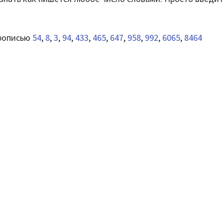
прописью
54
,
8
,
3
,
94
,
433
,
465
,
647
,
958
,
992
,
6065
,
8464