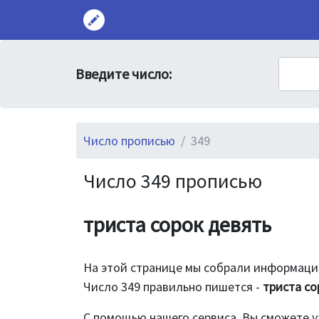
Введите число:
Число прописью
349
Число 349 прописью
триста сорок девять
На этой странице мы собрали информацию
Число 349 правильно пишется -
триста со
С помощью нашего сервиса, Вы сможете у