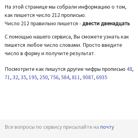
На этой странице мы собрали информацию о том,
как пишется число 212 прописью.
Число 212 правильно пишется -
двести двенадцать
С помощью нашего сервиса, Вы сможете узнать как
пишется любое число словами. Просто введите
число в форму и получите результат.
Посмотрите как пишутся другие чифры прописью
48
,
71
,
32
,
35
,
195
,
250
,
756
,
584
,
811
,
9087
,
6935
Все вопросы по сервису присылайте на
почту