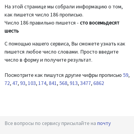
На этой странице мы собрали информацию о том,
как пишется число 186 прописью.
Число 186 правильно пишется -
сто восемьдесят
шесть
С помощью нашего сервиса, Вы сможете узнать как
пишется любое число словами. Просто введите
число в форму и получите результат.
Посмотрите как пишутся другие чифры прописью
59
,
72
,
47
,
93
,
103
,
174
,
841
,
568
,
913
,
3477
,
6862
Все вопросы по сервису присылайте на
почту