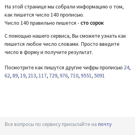
На этой странице мы собрали информацию о том,
как пишется число 140 прописью.
Число 140 правильно пишется -
сто сорок
С помощью нашего сервиса, Вы сможете узнать как
пишется любое число словами. Просто введите
число в форму и получите результат.
Посмотрите как пишутся другие чифры прописью
24
,
62
,
89
,
19
,
213
,
117
,
729
,
976
,
710
,
9551
,
5091
Все вопросы по сервису присылайте на
почту