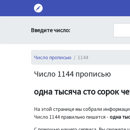
Введите число:
Число прописью
1144
Число 1144 прописью
одна тысяча сто сорок ч
На этой странице мы собрали информацию
Число 1144 правильно пишется -
одна тыс
С помощью нашего сервиса, Вы сможете у