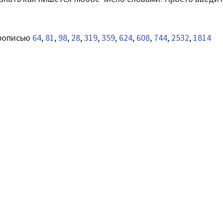
прописью
64
,
81
,
98
,
28
,
319
,
359
,
624
,
608
,
744
,
2532
,
1814