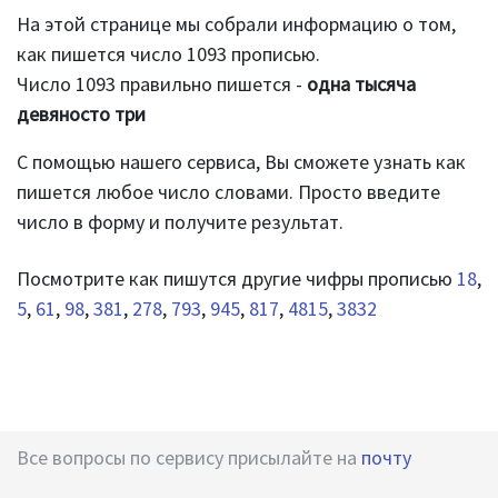
На этой странице мы собрали информацию о том,
как пишется число 1093 прописью.
Число 1093 правильно пишется -
одна тысяча
девяносто три
С помощью нашего сервиса, Вы сможете узнать как
пишется любое число словами. Просто введите
число в форму и получите результат.
Посмотрите как пишутся другие чифры прописью
18
,
5
,
61
,
98
,
381
,
278
,
793
,
945
,
817
,
4815
,
3832
Все вопросы по сервису присылайте на
почту