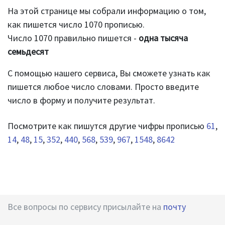
На этой странице мы собрали информацию о том,
как пишется число 1070 прописью.
Число 1070 правильно пишется -
одна тысяча
семьдесят
С помощью нашего сервиса, Вы сможете узнать как
пишется любое число словами. Просто введите
число в форму и получите результат.
Посмотрите как пишутся другие чифры прописью
61
,
14
,
48
,
15
,
352
,
440
,
568
,
539
,
967
,
1548
,
8642
Все вопросы по сервису присылайте на
почту