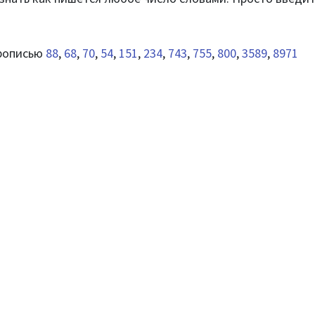
прописью
88
,
68
,
70
,
54
,
151
,
234
,
743
,
755
,
800
,
3589
,
8971