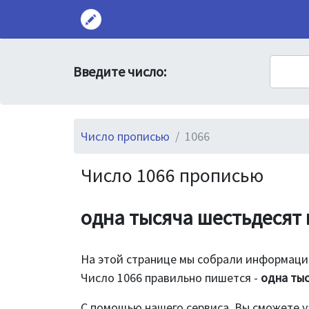
Введите число:
Число прописью
1066
Число 1066 прописью
одна тысяча шестьдесят
На этой странице мы собрали информацию
Число 1066 правильно пишется -
одна ты
С помощью нашего сервиса, Вы сможете у