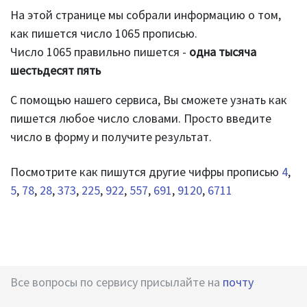
На этой странице мы собрали информацию о том,
как пишется число 1065 прописью.
Число 1065 правильно пишется -
одна тысяча
шестьдесят пять
С помощью нашего сервиса, Вы сможете узнать как
пишется любое число словами. Просто введите
число в форму и получите результат.
Посмотрите как пишутся другие чифры прописью
4
,
5
,
78
,
28
,
373
,
225
,
922
,
557
,
691
,
9120
,
6711
Все вопросы по сервису присылайте на
почту