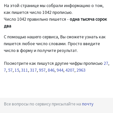
На этой странице мы собрали информацию о том,
как пишется число 1042 прописью.
Число 1042 правильно пишется -
одна тысяча сорок
два
С помощью нашего сервиса, Вы сможете узнать как
пишется любое число словами. Просто введите
число в форму и получите результат.
Посмотрите как пишутся другие чифры прописью
27
,
7
,
57
,
15
,
311
,
317
,
957
,
846
,
944
,
4207
,
2963
Все вопросы по сервису присылайте на
почту