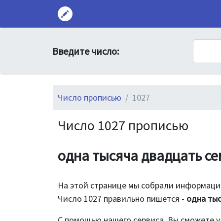
Введите число:
Число прописью
1027
Число 1027 прописью
одна тысяча двадцать се
На этой странице мы собрали информацию
Число 1027 правильно пишется -
одна тыс
С помощью нашего сервиса, Вы сможете у