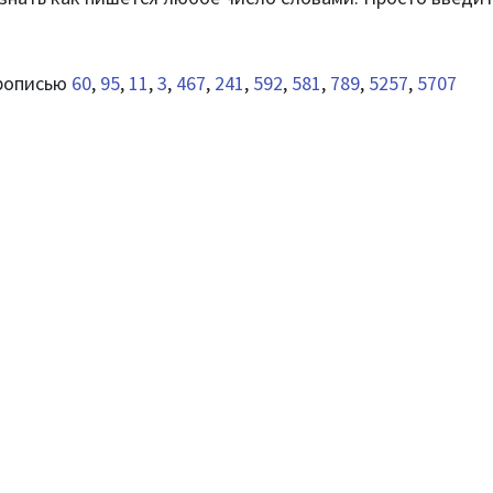
прописью
60
,
95
,
11
,
3
,
467
,
241
,
592
,
581
,
789
,
5257
,
5707